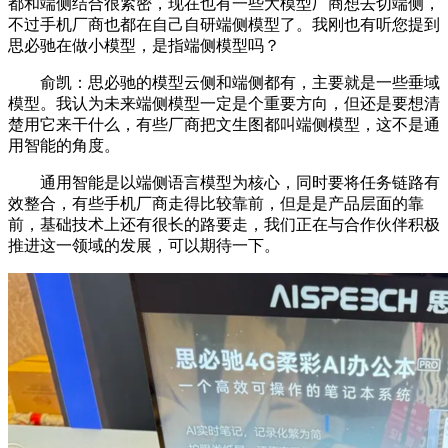
都和端侧结合很紧密，现在也有一些大模型厂商想去切端侧，
不过手机厂商也都在自己自研端侧模型了。我刚也有听您提到
思必驰在做小模型，是指端侧模型吗？
俞凯：思必驰的模型云侧和端侧都有，主要就是一些垂域
模型。我认为未来端侧模型一定是个重要方向，但还是要想清
楚用它来干什么，有些厂商把文生图都叫端侧模型，这不是通
用智能的角度。
通用智能是以端侧语言模型为核心，同时要将任务链路有
效整合，有些手机厂商走得比较靠前，但是是产品层面的靠
前，基础技术上还有很长的路要走，我们正在与合作伙伴积极
推进这一领域的发展，可以期待一下。