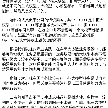
智能体系统，这个「1」是中枢大模型，相当于大脑，「N」
就是不同的垂域模型，大模型、小模型都有，它们都可以是智
能体，然后又是分布式的。
这种模式类似于公司的组织架构，其中，CEO 是中枢大
模型，CFO 、CTO 等是垂域大/小模型，从 CEO 到 CFO 、
CTO 等都各司其职，在这之中并不需要每一个大模型都是超
级智能，甚至所有的都不是超级智能体，这是思必驰跟
OpenAI 在技术路线上很关键的不同。
根据我们以往的产业实践，在实际大多数业务场景中，能
够可靠地执行任务是最重要的，这类场景中的大模型本身不需
要超级大，没有必要不计成本的去堆算力，而是需要许多平常
的通用智能体，这些通用智能体具备和人进行交互的能力，当
然通用智能体之间也可以互相交互。
俞凯：对。现在国内外比较火的一些大模型很多是以内容
创作生成为核心，但思必驰主要关注的是以工具使用能力为主
的执行智能。
二者的侧重点不同，生成式强调的是创造性、多样性、流
利性，本质是丰富；执行强调的是不出错、可靠。现在大模型
有各种各样的“幻觉”，思必驰 1+N 的体系会对执行任务的质