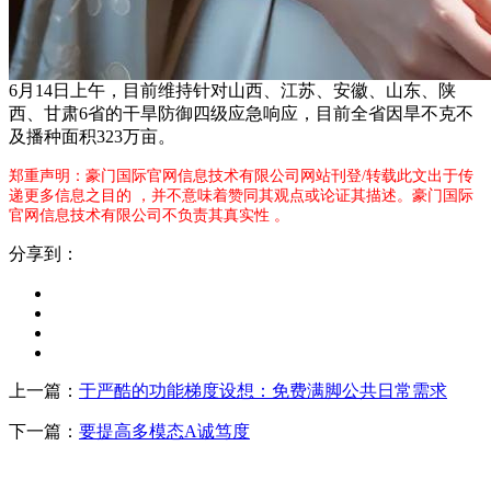
6月14日上午，目前维持针对山西、江苏、安徽、山东、陕
西、甘肃6省的干旱防御四级应急响应，目前全省因旱不克不
及播种面积323万亩。
郑重声明：豪门国际官网信息技术有限公司网站刊登/转载此文出于传
递更多信息之目的 ，并不意味着赞同其观点或论证其描述。豪门国际
官网信息技术有限公司不负责其真实性 。
分享到：
上一篇：
于严酷的功能梯度设想：免费满脚公共日常需求
下一篇：
要提高多模态A诚笃度