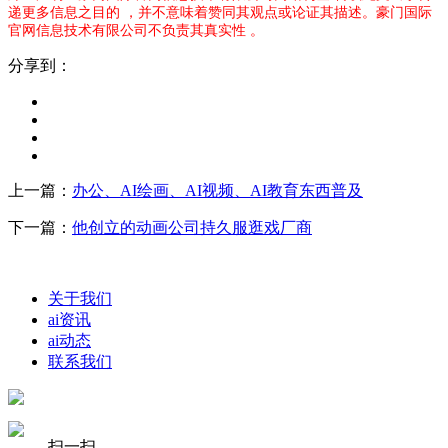
递更多信息之目的 ，并不意味着赞同其观点或论证其描述。豪门国际
官网信息技术有限公司不负责其真实性 。
分享到：
上一篇：
办公、AI绘画、AI视频、AI教育东西普及
下一篇：
他创立的动画公司持久服逛戏厂商
关于我们
ai资讯
ai动态
联系我们
扫一扫