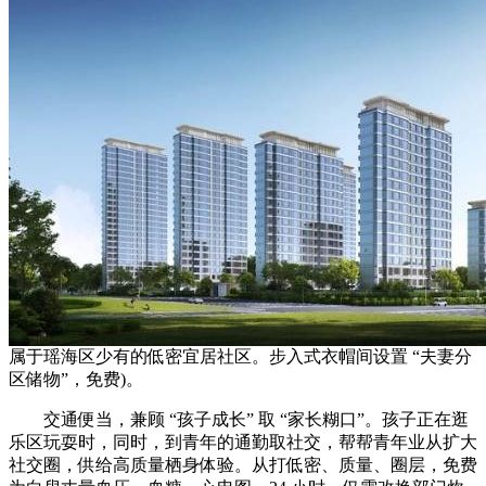
属于瑶海区少有的低密宜居社区。步入式衣帽间设置 “夫妻分
区储物”，免费)。
交通便当，兼顾 “孩子成长” 取 “家长糊口”。孩子正在逛
乐区玩耍时，同时，到青年的通勤取社交，帮帮青年业从扩大
社交圈，供给高质量栖身体验。从打低密、质量、圈层，免费